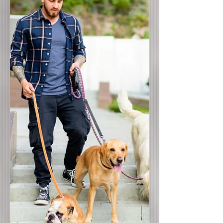
bardziej, kiedy mamy niewidomego
czworonożnego członka rodziny. Co
warto