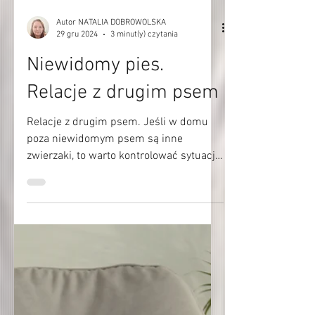
Autor NATALIA DOBROWOLSKA
29 gru 2024
3 minut(y) czytania
Niewidomy pies.
Relacje z drugim psem
Relacje z drugim psem. Jeśli w domu
poza niewidomym psem są inne
zwierzaki, to warto kontrolować sytuację.
Do awantury tylko krok. Psy mogą