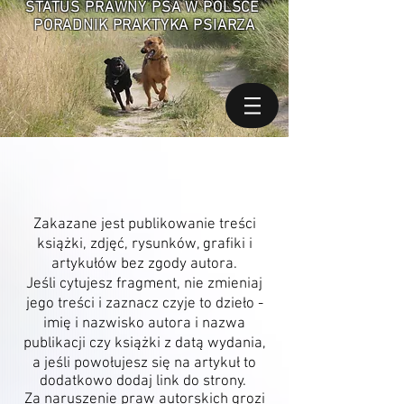
STATUS PRAWNY PSA W POLSCE
PORADNIK PRAKTYKA PSIARZA
Zakazane jest publikowanie treści
książki, zdjęć, rysunków, grafiki i
artykułów bez zgody autora.
Jeśli cytujesz fragment, nie zmieniaj
jego treści i zaznacz czyje to dzieło -
imię i nazwisko autora i nazwa
publikacji czy książki z datą wydania,
a jeśli powołujesz się na artykuł to
dodatkowo dodaj link do strony.
Za naruszenie praw autorskich grozi