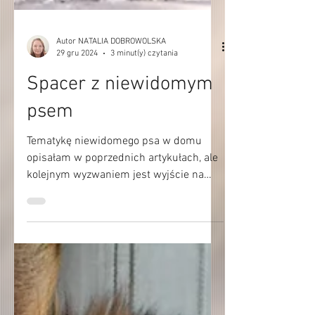
Autor NATALIA DOBROWOLSKA
29 gru 2024
3 minut(y) czytania
Spacer z niewidomym
psem
Tematykę niewidomego psa w domu
opisałam w poprzednich artykułach, ale
kolejnym wyzwaniem jest wyjście na
spacer z niewidomym psem. Inaczej