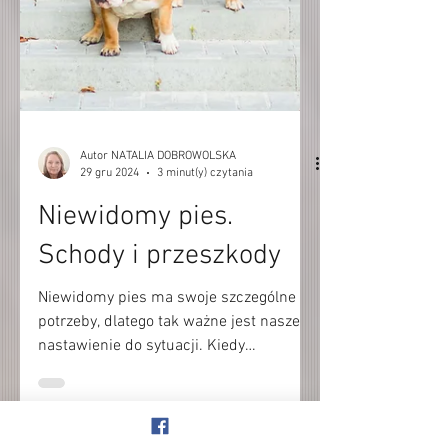
Autor NATALIA DOBROWOLSKA
29 gru 2024
3 minut(y) czytania
Niewidomy pies.