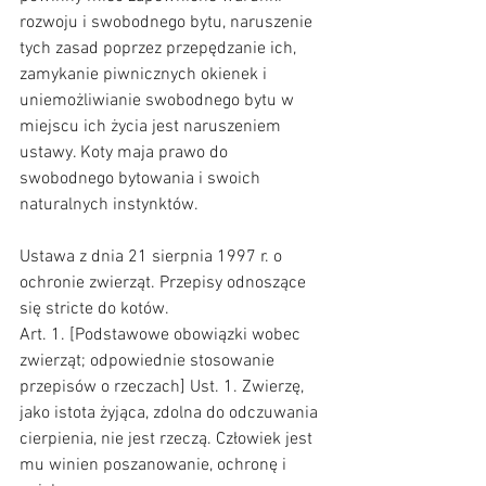
rozwoju i swobodnego bytu, naruszenie 
tych zasad poprzez przepędzanie ich, 
zamykanie piwnicznych okienek i 
uniemożliwianie swobodnego bytu w 
miejscu ich życia jest naruszeniem 
ustawy. Koty maja prawo do 
swobodnego bytowania i swoich 
naturalnych instynktów. 
Ustawa z dnia 21 sierpnia 1997 r. o 
ochronie zwierząt. Przepisy odnoszące 
się stricte do kotów.
Art. 1. [Podstawowe obowiązki wobec 
zwierząt; odpowiednie stosowanie 
przepisów o rzeczach] Ust. 1. Zwierzę, 
jako istota żyjąca, zdolna do odczuwania 
cierpienia, nie jest rzeczą. Człowiek jest 
mu winien poszanowanie, ochronę i 