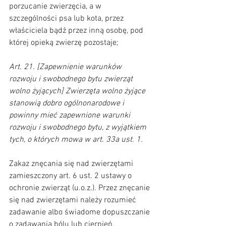
porzucanie zwierzęcia, a w 
szczególności psa lub kota, przez 
właściciela bądź przez inną osobę, pod 
której opieką zwierzę pozostaje;
Art. 21. [Zapewnienie warunków 
rozwoju i swobodnego bytu zwierząt 
wolno żyjących] Zwierzęta wolno żyjące 
stanowią dobro ogólnonarodowe i 
powinny mieć zapewnione warunki 
rozwoju i swobodnego bytu, z wyjątkiem 
tych, o których mowa w art. 33a ust. 1.
Zakaz znęcania się nad zwierzętami 
zamieszczony art. 6 ust. 2 ustawy o 
ochronie zwierząt (u.o.z.). Przez znęcanie 
się nad zwierzętami należy rozumieć 
zadawanie albo świadome dopuszczanie 
o zadawania bólu lub cierpień.