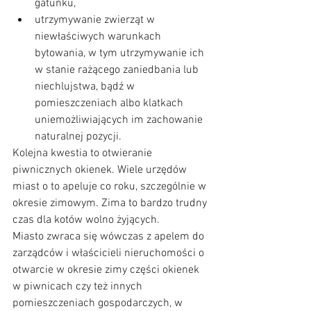
gatunku,  
utrzymywanie zwierząt w 
niewłaściwych warunkach 
bytowania, w tym utrzymywanie ich 
w stanie rażącego zaniedbania lub 
niechlujstwa, bądź w 
pomieszczeniach albo klatkach 
uniemożliwiających im zachowanie 
naturalnej pozycji.
Kolejna kwestia to otwieranie 
piwnicznych okienek. Wiele urzędów 
miast o to apeluje co roku, szczególnie w 
okresie zimowym. Zima to
bardzo trudny 
czas dla kotów wolno żyjących.  
Miasto zwraca się wówczas z apelem do 
zarządców i właścicieli nieruchomości o 
otwarcie w okresie zimy części okienek 
w piwnicach czy też innych 
pomieszczeniach gospodarczych, w 