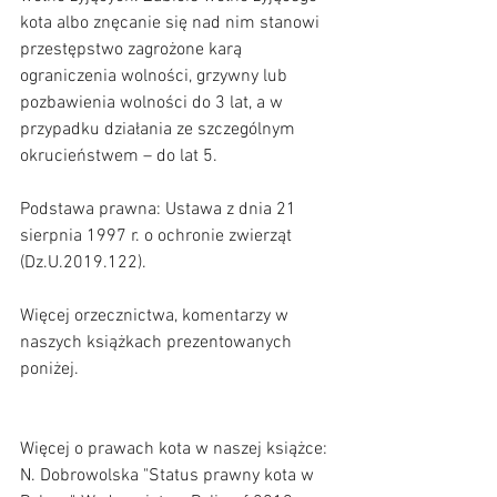
kota albo znęcanie się nad nim stanowi 
przestępstwo zagrożone karą 
ograniczenia wolności, grzywny lub 
pozbawienia wolności do 3 lat, a w 
przypadku działania ze szczególnym 
okrucieństwem – do lat 5. 
Podstawa prawna: Ustawa z dnia 21 
sierpnia 1997 r. o ochronie zwierząt 
(Dz.U.2019.122).  
Więcej orzecznictwa, komentarzy w 
naszych książkach prezentowanych 
poniżej.
Więcej o prawach kota w naszej książce: 
N. Dobrowolska "Status prawny kota w 