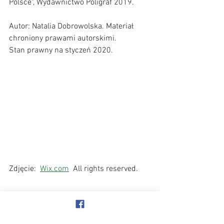
Polsce", Wydawnictwo Poligraf 2019. 
Autor: Natalia Dobrowolska. Materiał 
chroniony prawami autorskimi.     
Stan prawny na styczeń 2020. 
Zdjęcie:  
Wix.com
  All rights reserved. 