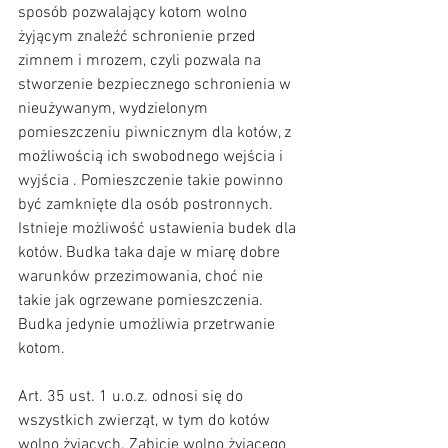
sposób pozwalający kotom wolno 
żyjącym znaleźć schronienie przed 
zimnem i mrozem, czyli pozwala na 
stworzenie bezpiecznego schronienia w 
nieużywanym, wydzielonym 
pomieszczeniu piwnicznym dla kotów, z 
możliwością ich swobodnego wejścia i 
wyjścia . Pomieszczenie takie powinno 
być zamknięte dla osób postronnych. 
Istnieje możliwość ustawienia budek dla 
kotów. Budka taka daje w miarę dobre 
warunków przezimowania, choć nie 
takie jak ogrzewane pomieszczenia. 
Budka jedynie umożliwia przetrwanie 
kotom. 
Art. 35 ust. 1 u.o.z. odnosi się do 
wszystkich zwierząt, w tym do kotów 
wolno żyjących. Zabicie wolno żyjącego 