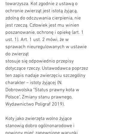
towarzysza. Kot zgodnie z ustawą o 
ochronie zwierząt jest istotą żyjącą, 
zdolną do odczuwania cierpienia, nie 
jest rzeczą. Człowiek jest mu winien 
poszanowanie, ochronę i opiekę (art. 1 
ust. 1). Art. 1 ust. 2 mówi, że w 
sprawach nieuregulowanych w ustawie 
do zwierząt
stosuje się odpowiednio przepisy 
dotyczące rzeczy. Ustawodawca poprzez 
ten zapis nadaje zwierzęciu szczególny 
charakter – istoty żyjącej (N. 
Dobrowolska "Status prawny kota w 
Polsce", Zmiany stanu prawnego, 
Wydawnictwo Poligraf 2019).
Koty jako zwierzęta wolno żyjące 
stanowią dobro ogólnonarodowe i 
powinny mieć zapewnione warunki 