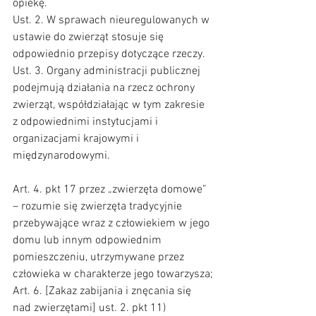
opiekę.
Ust. 2. W sprawach nieuregulowanych w 
ustawie do zwierząt stosuje się 
odpowiednio przepisy dotyczące rzeczy.
Ust. 3. Organy administracji publicznej 
podejmują działania na rzecz ochrony 
zwierząt, współdziałając w tym zakresie 
z odpowiednimi instytucjami i 
organizacjami krajowymi i 
międzynarodowymi.
Art. 4. pkt 17 przez „zwierzęta domowe” 
– rozumie się zwierzęta tradycyjnie 
przebywające wraz z człowiekiem w jego 
domu lub innym odpowiednim 
pomieszczeniu, utrzymywane przez 
człowieka w charakterze jego towarzysza;
Art. 6. [Zakaz zabijania i znęcania się 
nad zwierzętami] ust. 2. pkt 11) 