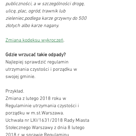
publiczności, a w szczególności drogę, 
ulicę, plac, ogród, trawnik lub 
zieleniec,podlega karze grzywny do 500 
złotych albo karze nagany.
Zmiana kodeksu wykroczeń
. 
Gdzie wrzucać takie odpady?
Najlepiej sprawdzić regulamin 
utrzymania czystości i porządku w 
swojej gminie.
Przykład. 
Zmiana z lutego 2018 roku w 
Regulaminie utrzymania czystości i 
porządku w m.st.Warszawa. 
Uchwała nr LXI/1631/2018 Rady Miasta 
Stołecznego Warszawy z dnia 8 lutego 
2018 r. w sprawie Regulaminu 