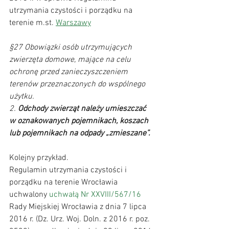
utrzymania czystości i porządku na 
terenie m.st. 
Warszawy
§27 Obowiązki osób utrzymujących 
zwierzęta domowe, mające na celu 
ochronę przed zanieczyszczeniem 
terenów przeznaczonych do wspólnego 
użytku.
2. 
Odchody zwierząt należy umieszczać 
w oznakowanych pojemnikach, koszach 
lub pojemnikach na odpady „zmieszane”. 
Kolejny przykład.
Regulamin utrzymania czystości i 
porządku na terenie Wrocławia 
uchwalony 
uchwałą Nr XXVIII/567/16
Rady Miejskiej Wrocławia z dnia 7 lipca 
2016 r. (Dz. Urz. Woj. Doln. z 2016 r. poz. 