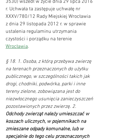
3530) wszedł w życie dnia 29 lipca 2016 
r. Uchwała ta zastępuje uchwałę nr 
XXXV/780/12 Rady Miejskiej Wrocławia 
z dnia 29 listopada 2012 r. w sprawie 
ustalenia regulaminu utrzymania 
czystości i porządku na terenie 
Wrocławia
. 
§ 18. 1. Osoba, z którą przebywa zwierzę 
na terenach przeznaczonych do użytku 
publicznego, w szczególności takich jak 
drogi, chodniki, podwórka, parki i inne 
tereny zielone, zobowiązana jest do 
niezwłocznego usunięcia zanieczyszczeń 
pozostawionych przez zwierzę. 2.
Odchody zwierząt należy umieszczać w 
koszach ulicznych, w pojemnikach na 
zmieszane odpady komunalne, lub w 
specjalnie do tego celu przeznaczonych 