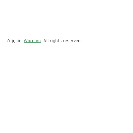
 Zdjęcie: 
Wix.com
  All rights reserved.  