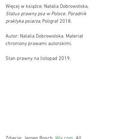
Więcej w książce: Natalia Dobrowolska, 
Status prawny psa w Polsce. Poradnik 
praktyka psiarza
, Poligraf 2018.      
Autor: Natalia Dobrowolska. Materiał 
chroniony prawami autorskimi.      
Stan prawny na listopad 2019.
Zdjęcie: Jeroen Bosch  
Wix.com
  All 