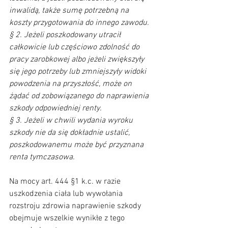
inwalidą, także sumę potrzebną na 
koszty przygotowania do innego zawodu.
§ 2. Jeżeli poszkodowany utracił 
całkowicie lub częściowo zdolność do 
pracy zarobkowej albo jeżeli zwiększyły 
się jego potrzeby lub zmniejszyły widoki 
powodzenia na przyszłość, może on 
żądać od zobowiązanego do naprawienia 
szkody odpowiedniej renty.
§ 3. Jeżeli w chwili wydania wyroku 
szkody nie da się dokładnie ustalić, 
poszkodowanemu może być przyznana 
renta tymczasowa.
Na mocy art. 444 §1 k.c. w razie 
uszkodzenia ciała lub wywołania 
rozstroju zdrowia naprawienie szkody 
obejmuje wszelkie wynikłe z tego 