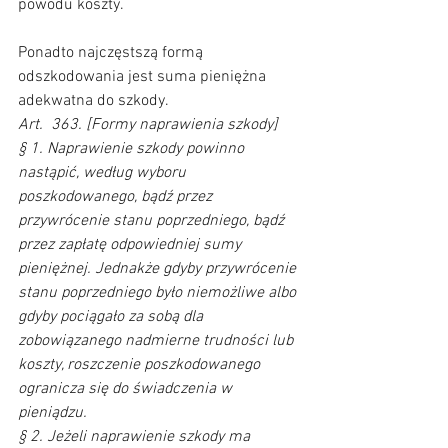
powodu koszty.      
Ponadto najczęstszą formą 
odszkodowania jest suma pieniężna 
adekwatna do szkody. 
Art.  363. [Formy naprawienia szkody] 
§ 1. Naprawienie szkody powinno 
nastąpić, według wyboru 
poszkodowanego, bądź przez 
przywrócenie stanu poprzedniego, bądź 
przez zapłatę odpowiedniej sumy 
pieniężnej. Jednakże gdyby przywrócenie 
stanu poprzedniego było niemożliwe albo 
gdyby pociągało za sobą dla 
zobowiązanego nadmierne trudności lub 
koszty, roszczenie poszkodowanego 
ogranicza się do świadczenia w 
pieniądzu.
§ 2. Jeżeli naprawienie szkody ma 