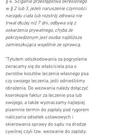
§ 4. Ściganie przestępstwa określonego 
w § 2 lub 3, jeżeli naruszenie czynności 
narządu ciała lub rozstrój zdrowia nie 
trwał dłużej niż 7 dni, odbywa się z 
oskarżenia prywatnego, chyba że 
pokrzywdzonym jest osoba najbliższa 
zamieszkująca wspólnie ze sprawcą.
"Tytułem odszkodowania za pogryzienie 
zwracamy się do właściciela psa o 
zwrotów kosztów leczenia własnego psa 
czy swojego leczenia, jeśli odnieśliśmy 
obrażenia. Do wezwania należy dołączyć 
kserokopie faktur za leczenie psa lub 
swojego, a także wyznaczamy najlepiej 
pisemnie termin do zapłaty pod rygorem 
naliczania odsetek ustawowych i 
skierowania sprawy do sądu na drodze 
cywilnej czyli tzw. wezwanie do zapłaty; 