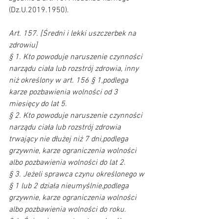
(Dz.U.2019.1950). 
Art. 157. [Średni i lekki uszczerbek na 
zdrowiu] 
§ 1. Kto powoduje naruszenie czynności 
narządu ciała lub rozstrój zdrowia, inny 
niż określony w art. 156 § 1,podlega 
karze pozbawienia wolności od 3 
miesięcy do lat 5.
§ 2. Kto powoduje naruszenie czynności 
narządu ciała lub rozstrój zdrowia 
trwający nie dłużej niż 7 dni,podlega 
grzywnie, karze ograniczenia wolności 
albo pozbawienia wolności do lat 2.
§ 3. Jeżeli sprawca czynu określonego w 
§ 1 lub 2 działa nieumyślnie,podlega 
grzywnie, karze ograniczenia wolności 
albo pozbawienia wolności do roku.