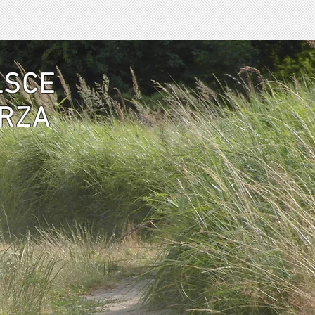
LSCE
ARZA