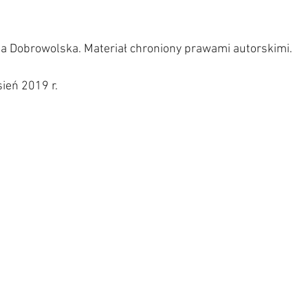
lia Dobrowolska. Materiał chroniony prawami autorskimi.     
ień 2019 r. 