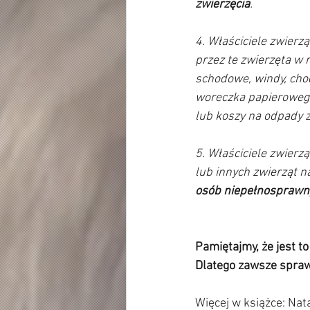
zwierzęcia
. 
4. Właściciele zwier
przez te zwierzęta w 
schodowe, windy, chodn
woreczka papierowego
lub koszy na odpady 
5. Właściciele zwier
lub innych zwierząt 
osób niepełnosprawny
Pamiętajmy, że jest to
Dlatego zawsze sprawd
Więcej w książce: Nat