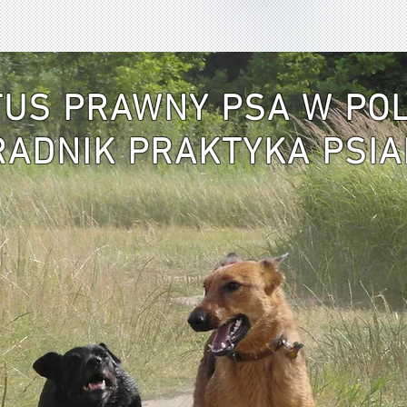
TUS PRAWNY PSA W PO
RADNIK PRAKTYKA PSI