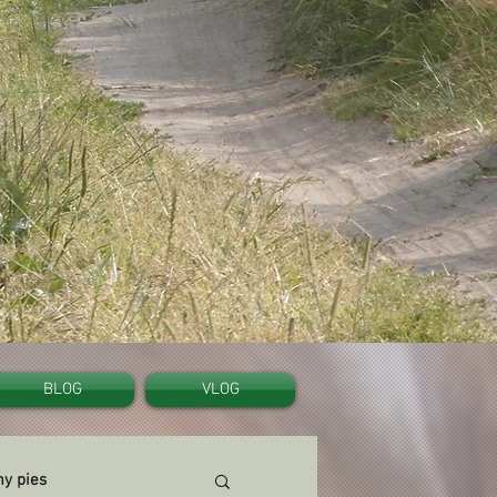
BLOG
VLOG
y pies