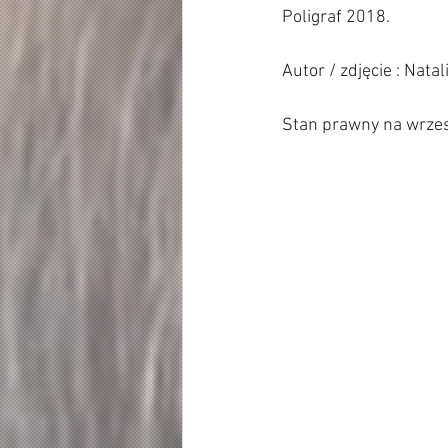
Poligraf 2018.      
Autor / zdjęcie : Nata
Stan prawny na wrzes