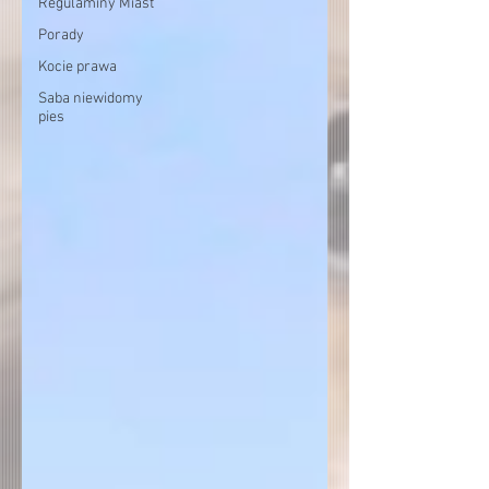
Regulaminy Miast
Porady
Kocie prawa
Saba niewidomy
pies