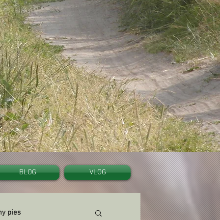
BLOG
VLOG
y pies