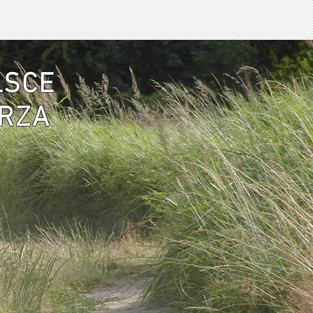
LSCE
ARZA