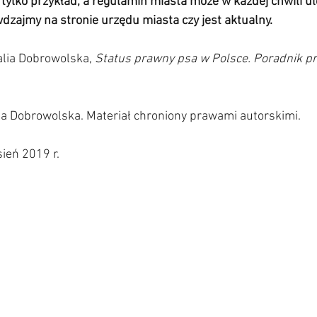
 tylko przykład, a regulamin miasta może w każdej chwili ul
zajmy na stronie urzędu miasta czy jest aktualny.
alia Dobrowolska, 
Status prawny psa w Polsce. Poradnik pr
lia Dobrowolska. Materiał chroniony prawami autorskimi.     
ień 2019 r. 