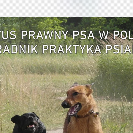
TUS PRAWNY PSA W PO
RADNIK PRAKTYKA PSI